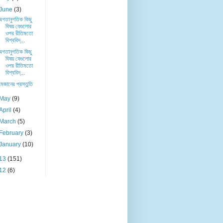
June
(3)
অগতানুগতিক কিছু
বিষয় যেগুলোর
ওপর রীতিমতো
বিশ্ববিদ্...
অগতানুগতিক কিছু
বিষয় যেগুলোর
ওপর রীতিমতো
বিশ্ববিদ্...
রমজানের প্রস্তুতি
May
(9)
April
(4)
March
(5)
February
(3)
January
(10)
13
(151)
12
(6)