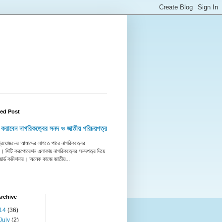
red Post
 করাবেন নাগরিকত্বের সনদ ও জাতীয় পরিচয়পত্র
 প্রয়োজনের আমাদের লাগতে পারে নাগরিকত্বের
। সিটি করপোরেশন এলাকায় নাগরিকত্বের সনদপত্র দিয়ে
য়ার্ড কমিশনার। অনেক কাজে জাতীয়...
rchive
14
(36)
July
(2)