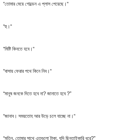
“তোমার মেয়ে গোল্ডেন এ প্লাস পেয়েছে।“
“হু।“
“মিষ্টি কিনতে হবে।“
“বাসায় ফেরার পথে কিনে নিব।“
“মানুষ জনকে দিতে হবে না? জানাতে হবে ?”
“জানাব। সময়তোহ আর উড়ে চলে যাচ্ছে না।“
“মতিন, তোমার সাথে এতগুলো টাকা, যদি ছিনতাইকারি ধরে?”