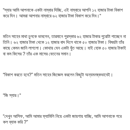
“স্যার আমি আপনাকে একটা নাম্বার দিচ্ছি, এই নাম্বারে আপনি ১২ হাজার টাকা বিকাশ
করে দিন। আমরা আপনার নাম্বারে ৬২ হাজার টাকা বিকাশ করে দিব।“
মতিন সাহেব মাথা চুলকে ভাবলেন, তারমানে পুরস্কার ৬২ হাজার টাকার পুরোটা পাচ্ছেন না
তিনি। ৬২ হাজার টাকা থেকে ১২ হাজার বাদ দিলে থাকে ৫০ হাজার টাকা। বিষয়টা তাঁর
কাছে কেমন জানি লাগলো। কোথায় যেন একটা খুঁত আছে। যাই হোক ৫০ হাজার টাকাই
বা কম কিসের ? তাঁর এক মাসের বেতনের সমান।
“বিকাশ করতে হবে?” মতিন সাহেব জিজ্ঞেস করলেন কিছুটা অন্যমনষ্কভাবেই।
“জি স্যার।“
“দেখুন আসিফ, আমি আমার ফ্যামিলি নিয়ে একটা জায়গায় যাচ্ছি, আমি আপনাকে পরে
কল ব্যাক করি ?”