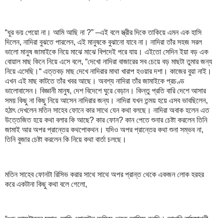
“ধুর ভয় পেয়ো না। আমি আছি না ?” –এই বলে স্ত্রীর দিকে তাকিয়ে এমন এক হাসি
দিলেন, নাদিরা বুঝতে পারলেন, এই মানুষকে বুঝানো যাবে না। নাদিরা তাঁর সহজ সরল
ভালো মানুষ জামাইকে নিয়ে মাঝে মাঝে বিপদেই পরে যায়। এইতো সেদিন ইয়া বড় এক
বোয়াল মাছ কিনে নিয়ে এসে বলে, “দেখো নাদিরা বাজারের সব চেয়ে বড় মাছটা তুমার জন্য
নিয়ে এসেছি।“ এত্তবড় মাছ দেখে নাদিরার মাথা খারাপ হওয়ার দশা। কাজের বুয়া নাই।
এখন এই মাছ কাটতে তাঁর খবর আছে। অবশ্য নাদিরা তাঁর জামাইকে প্রচণ্ড
ভালোবাসেন। বিজ্ঞানী মানুষ, দেশ বিদেশে ঘুরে বেড়ান। কিন্তু প্রতি বারি দেশে আসার
সময় কিছু না কিছু নিয়ে আসেন নাদিরার জন্য। নাদিরা যখন তন্ময় হয়ে এসব ভাবছিলেন,
হঠাৎ দেখলেন মতিন সাহেব ফোনে কার সাথে যেন কথা বলছে। নাদিরা অবাক হলেন এত
উত্তেজিত হয়ে কথা বলার কি আছে? কার ফোন? কান পেতে শুনার চেষ্টা করলেন তিনি
জামাই আর অপর প্রান্তের কথপোকথন। যদিও অপর প্রান্তের কথা শুনা সম্ভব না,
তিনি বুজার চেষ্টা করলেন কি নিয়ে কথা বার্তা চলছে।
মতিন সাহেব ফোনটা রিসিভ করার সাথে সাথে অপর প্রান্ত থেকে একজন লোক হরহর
করে একটানা কিছু কথা বলে গেলো,