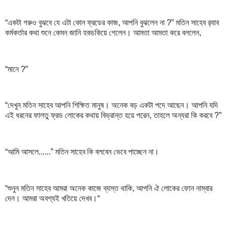
“একটা গরুও বুঝবে যে এটা কোন ফ্রডের কাজ, আপনি বুঝলেন না ?” মতিন সাহেব র‍্যাব
কর্মকর্তার কথা শুনে কেমন জানি হকচকিয়ে গেলেন। আমতা আমতা করে বললেন,
“মানে ?”
“দেখুন মতিন সাহেব আপনি শিক্ষিত মানুষ। অনেক বড় একটা পদে আছেন। আপনি যদি
এই ধরনের ফালতু ফ্রড লোকের কথায় বিভ্রান্ত হয়ে পরেন, তাহলে অন্যরা কি করবে ?”
“আমি আসলে......” মতিন সাহেব কি বলবেন ভেবে পাচ্ছেন না।
“শুনুন মতিন সাহেব আমরা অনেক কাজে ব্যস্ত থাকি, আপনি ঐ লোকের ফোন নাম্বার
দেন। আমরা অবশ্যই খতিয়ে দেখব।“