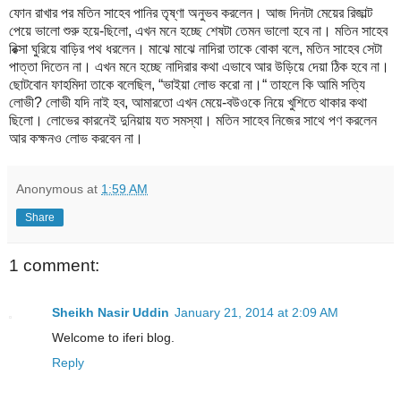
ফোন রাখার পর মতিন সাহেব পানির তৃষ্ণা অনুভব করলেন। আজ দিনটা মেয়ের রিজাল্ট
পেয়ে ভালো শুরু হয়ে-ছিলো, এখন মনে হচ্ছে শেষটা তেমন ভালো হবে না। মতিন সাহেব
রিক্সা ঘুরিয়ে বাড়ির পথ ধরলেন। মাঝে মাঝে নাদিরা তাকে বোকা বলে, মতিন সাহেব সেটা
পাত্তা দিতেন না। এখন মনে হচ্ছে নাদিরার কথা এভাবে আর উড়িয়ে দেয়া ঠিক হবে না।
ছোটবোন ফাহমিদা তাকে বলেছিল, “ভাইয়া লোভ করো না।“ তাহলে কি আমি সত্যি
লোভী? লোভী যদি নাই হব, আমারতো এখন মেয়ে-বউওকে নিয়ে খুশিতে থাকার কথা
ছিলো। লোভের কারনেই দুনিয়ায় যত সমস্যা। মতিন সাহেব নিজের সাথে পণ করলেন
আর কক্ষনও লোভ করবেন না।
Anonymous
at
1:59 AM
Share
1 comment:
Sheikh Nasir Uddin
January 21, 2014 at 2:09 AM
Welcome to iferi blog.
Reply