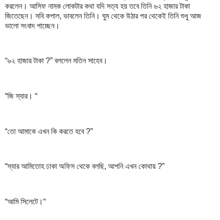
করলেন। আসিফ নামক লোকটার কথা যদি সত্য হয় তবে তিনি ৬২ হাজার টাকা
জিতেছেন। সবি কপাল, ভাবলেন তিনি। ঘুম থেকে উঠার পর থেকেই তিনি শুধু আজ
ভালো সংবাদ পাচ্ছেন।
“৬২ হাজার টাকা ?” বললেন মতিন সাহেব।
“জি স্যার। “
“তো আমাকে এখন কি করতে হবে ?”
“স্যার আমিতোহ ঢাকা অফিস থেকে বলছি, আপনি এখন কোথায় ?”
“আমি সিলেটে।“