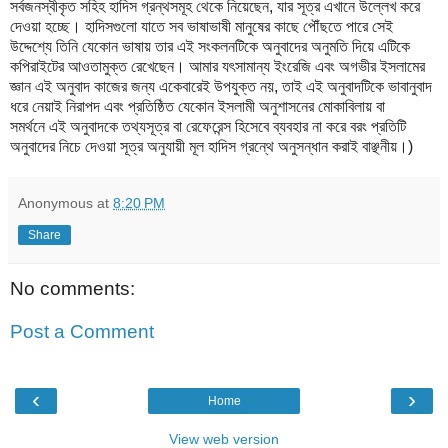
সর্বজনস্বীকৃত সহিহ হাদিস গ্রন্থসমূহ থেকে নিয়েছেন, যার সূত্র এখানে উল্লেখ করে
দেওয়া হচ্ছে। হাদিসগুলো যাতে সব ভাষাভাষী মানুষের কাছে পৌঁছতে পারে সেই
উদ্দেশ্যে তিনি যেকোন ভাষায় তার এই সংকলনটিকে অনুবাদের অনুমতি দিয়ে এটিকে
কপিরাইটের আওতামুক্ত রেখেছেন। আমার যৎসামান্য ইংরেজি এবং অগভীর ইসলামের
জ্ঞান এই অনুবাদ কাজের জন্য একেবারেই উপযুক্ত নয়, তাই এই অনুবাদটিকে ভাবানুবাদ
ধরে নেয়াই নিরাপদ এবং প্রতিষ্ঠিত যেকোন ইসলামী অনুশাসনের মোকাবিলায় বা
সমর্থনে এই অনুবাদকে তথ্যসূত্র বা রেফেরেন্স হিসেবে ব্যবহার না করে বরং প্রতিটি
অনুবাদের নিচে দেওয়া সূত্র অনুযায়ী মূল হাদিস গ্রন্থে অনুসন্ধান করাই বাঞ্ছনীয়।)
Anonymous
at
8:20 PM
Share
No comments:
Post a Comment
‹
›
Home
View web version