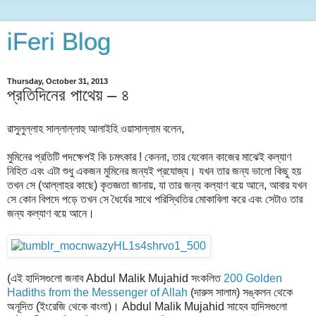
iFeri Blog
Thursday, October 31, 2013
প্রতিদিনের পাথেয় – ৪
রাসুলুল্লাহ সাল্লাল্লাহু আলাইহি ওয়াসাল্লাম বলেন,
মুমিনের প্রতিটি পদক্ষেপই কি চমৎকার ! কেননা, তার যেকোন কাজের মাঝেই কল্যাণ
নিহিত এবং এটা শুধু একজন মুমিনের জন্যই প্রযোজ্য। যখন তার জন্য ভালো কিছু হয়
তখন সে (আল্লাহর কাছে) কৃতজ্ঞতা জানায়, যা তার জন্য কল্যাণ বয়ে আনে, আবার যখন
সে কোন বিপদে পড়ে তখন সে ধৈর্যের সাথে পরিস্থিতির মোকাবিলা করে এবং সেটাও তার
জন্য কল্যাণ বয়ে আনে।
(এই হাদিসগুলো জনাব Abdul Malik Mujahid সংকলিত
200 Golden
Hadiths from the Messenger of Allah
(দারুস সালাম) সঙ্কলন থেকে
অনূদিত (ইংরেজি থেকে বাংলা)। Abdul Malik Mujahid সাহেব হাদিসগুলো