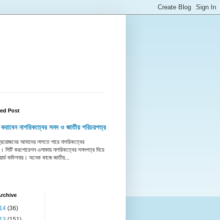
red Post
 করাবেন নাগরিকত্বের সনদ ও জাতীয় পরিচয়পত্র
 প্রয়োজনের আমাদের লাগতে পারে নাগরিকত্বের
। সিটি করপোরেশন এলাকায় নাগরিকত্বের সনদপত্র দিয়ে
য়ার্ড কমিশনার। অনেক কাজে জাতীয়...
rchive
14
(36)
13
(151)