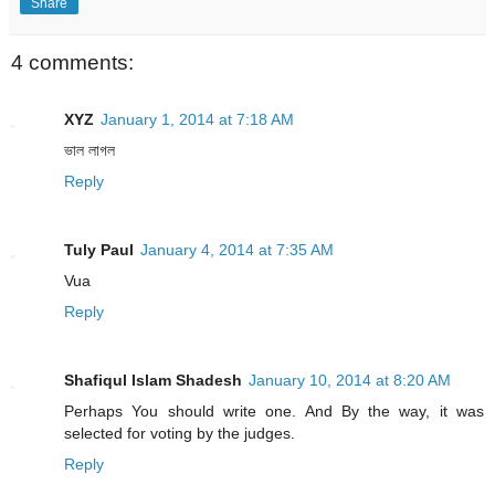
Share
4 comments:
XYZ
January 1, 2014 at 7:18 AM
ভাল লাগল
Reply
Tuly Paul
January 4, 2014 at 7:35 AM
Vua
Reply
Shafiqul Islam Shadesh
January 10, 2014 at 8:20 AM
Perhaps You should write one. And By the way, it was
selected for voting by the judges.
Reply